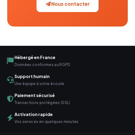
Nous contacter
Hébergé en France
Données conformes au RGPD
Support humain
Une équipe à votre écoute
Paiement sécurisé
Transactions protégées (SSL)
Activation rapide
Vos services en quelques minutes