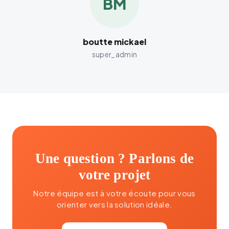
BM
boutte mickael
super_admin
Une question ? Parlons de
votre projet
Notre équipe est à votre écoute pour vous
orienter vers la solution idéale.