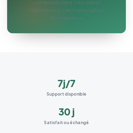
« Le service client n'est pas un
département, c'est notre culture
d'entreprise. »
7j/7
Support disponible
30 j
Satisfait ou échangé